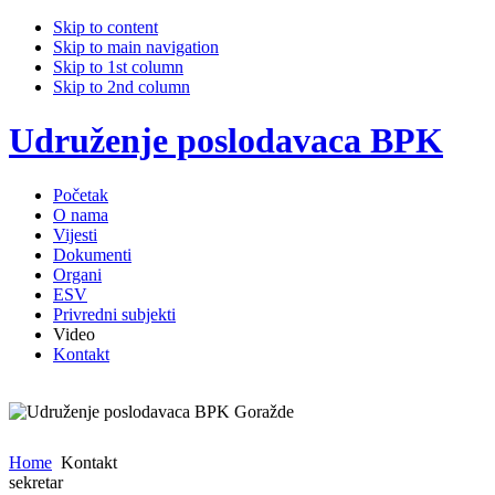
Skip to content
Skip to main navigation
Skip to 1st column
Skip to 2nd column
Udruženje poslodavaca BPK
Početak
O nama
Vijesti
Dokumenti
Organi
ESV
Privredni subjekti
Video
Kontakt
Home
Kontakt
sekretar