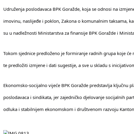
Udruženja poslodavaca BPK Goražde, koja se odnosi na izmjen
imovinu, naslijeđe i poklon, Zakona o komunalnim taksama, ka
su u nadležnosti Ministarstva za finansije BPK Goražde i Minis
Tokom sjednice predloženo je formiranje radnih grupa koje će
te predložiti izmjene i dati sugestije, a sve u skladu s inicija
Ekonomsko-socijalno vijeće BPK Goražde predstavlja ključnu pl
poslodavaca i sindikata, jer zajedničko djelovanje socijalnih pa
odluka i stabilnijem ekonomskom i društvenom razvoju Kanton