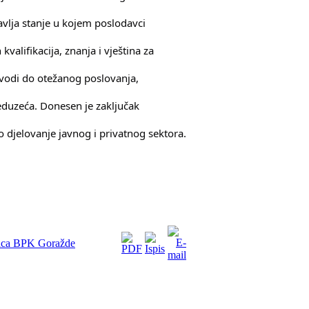
vlja stanje u kojem poslodavci
alifikacija, znanja i vještina za
ovodi do otežanog poslovanja,
eduzeća. Donesen je zaključak
 djelovanje javnog i privatnog sektora.
vaca BPK Goražde