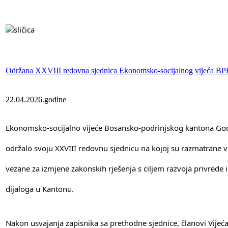
Održana XXVIII redovna sjednica Ekonomsko-socijalnog vijeća B
22.04.2026.godine
Ekonomsko-socijalno vijeće Bosansko-podrinjskog kantona Gor
održalo svoju XXVIII redovnu sjednicu na kojoj su razmatrane va
vezane za izmjene zakonskih rješenja s ciljem razvoja privrede i
dijaloga u Kantonu.
Nakon usvajanja zapisnika sa prethodne sjednice, članovi Vijeća