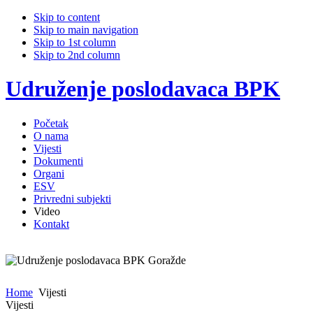
Skip to content
Skip to main navigation
Skip to 1st column
Skip to 2nd column
Udruženje poslodavaca BPK
Početak
O nama
Vijesti
Dokumenti
Organi
ESV
Privredni subjekti
Video
Kontakt
Home
Vijesti
Vijesti