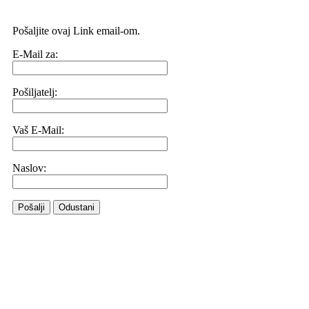
Pošaljite ovaj Link email-om.
E-Mail za:
Pošiljatelj:
Vaš E-Mail:
Naslov:
Pošalji
Odustani