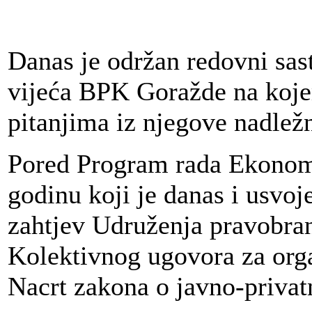
Danas je održan redovni sa
vijeća BPK Goražde na koje
pitanjima iz njegove nadležn
Pored Program rada Ekonoms
godinu koji je danas i usvo
zahtjev Udruženja pravobra
Kolektivnog ugovora za orga
Nacrt zakona o javno-priva