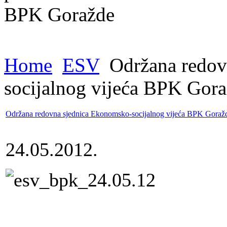
Home
ESV
Održana redov
socijalnog vijeća BPK Gor
Održana redovna sjednica Ekonomsko-socijalnog vijeća BPK Goraž
24.05.2012.