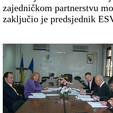
zajedničkom partnerstvu mož
zaključio je predsjednik E