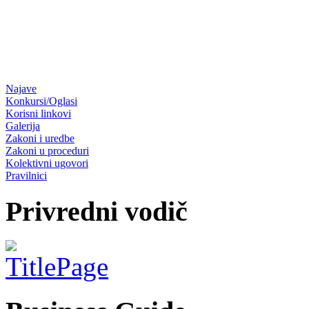
Najave
Konkursi/Oglasi
Korisni linkovi
Galerija
Zakoni i uredbe
Zakoni u proceduri
Kolektivni ugovori
Pravilnici
Privredni vodič