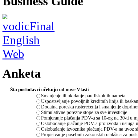
Business Guide
Anketa
Šta poslodavci očekuju od nove Vlasti
Smanjenje ili ukidanje parafiskalnih nameta
Uspostavljanje povoljnih kreditnih linija ili besk
Dodatna poreska rasterećenja i smanjenje doprino
Stimulativne porezne stope za sve investicije
Pomjeranje plačanja PDV-a sa 10-og na 30-ti u m
Oslobođanje plačanje PDV-a proizvoda i usluga u
Oslobađanje izvoznika plačanja PDV-a na uvoz sir
Propisivanje posebnih zakonskih olakšica za posl