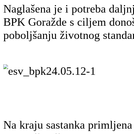
Naglašena je i potreba daljn
BPK Goražde s ciljem donoše
poboljšanju životnog standa
Na kraju sastanka primljena 