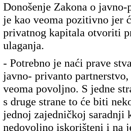
Donošenje Zakona o javno-p
je kao veoma pozitivno jer 
privatnog kapitala otvoriti 
ulaganja.
- Potrebno je naći prave stva
javno- privanto partnerstvo, 
veoma povoljno. S jedne stra
s druge strane to će biti nek
jednoj zajedničkoj saradnji k
nedovoljno iskorišteni i na j