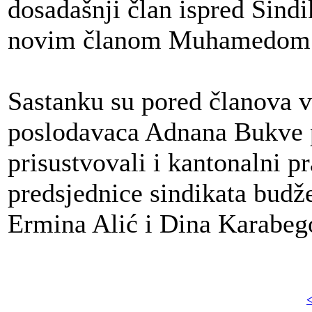
dosadašnji član ispred Sind
novim članom Muhamedom
Sastanku su pored članova v
poslodavaca Adnana Bukve p
prisustvovali i kantonalni 
predsjednice sindikata budže
Ermina Alić i Dina Karabeg
<