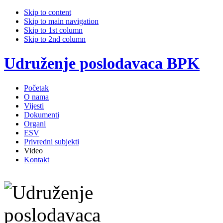
Skip to content
Skip to main navigation
Skip to 1st column
Skip to 2nd column
Udruženje poslodavaca BPK
Početak
O nama
Vijesti
Dokumenti
Organi
ESV
Privredni subjekti
Video
Kontakt